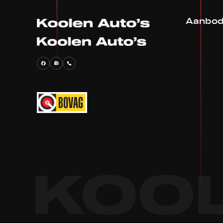
Aanbo
KOOL