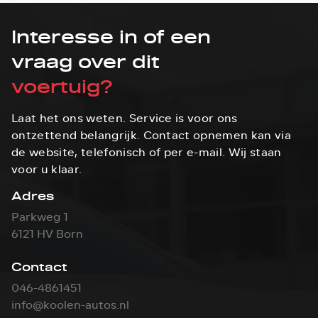
Interesse in of een
vraag over dit
voertuig?
Laat het ons weten. Service is voor ons
ontzettend belangrijk. Contact opnemen kan via
de website, telefonisch of per e-mail. Wij staan
voor u klaar.
Adres
Parkweg 1
6121 HV Born
Contact
046-4861451
info@koolen-autos.nl