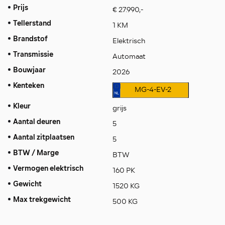
Prijs
€ 27.990,-
Tellerstand
1 KM
Brandstof
Elektrisch
Transmissie
Automaat
Bouwjaar
2026
Kenteken
MG-4-EV-2
Kleur
grijs
Aantal deuren
5
Aantal zitplaatsen
5
BTW / Marge
BTW
Vermogen elektrisch
160 PK
Gewicht
1520 KG
Max trekgewicht
500 KG