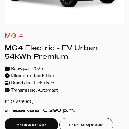
MG 4
MG4 Electric - EV Urban
54kWh Premium
Bouwjaar:
2026
Kilometerstand:
1 km
Brandstof:
Elektrisch
Transmissie:
Automaat
€ 27.990,-
€ 390 p.m.
of lease vanaf
Inruilvoorstel
Plan afspraak