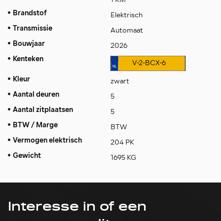
Brandstof
Elektrisch
Transmissie
Automaat
Bouwjaar
2026
Kenteken
V-2-BCX-6
Kleur
zwart
Aantal deuren
5
Aantal zitplaatsen
5
BTW / Marge
BTW
Vermogen elektrisch
204 PK
Gewicht
1695 KG
Interesse in of een