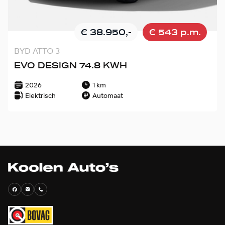
€ 38.950,-
€ 543 p.m.
BYD ATTO 3
EVO DESIGN 74.8 KWH
2026
1 km
Elektrisch
Automaat