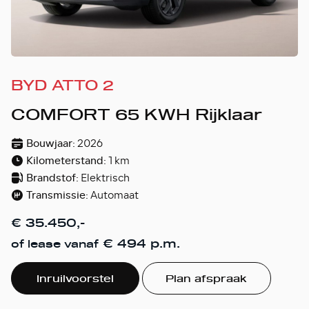
BYD ATTO 2
COMFORT 65 KWH Rijklaar
Bouwjaar:
2026
Kilometerstand:
1 km
Brandstof:
Elektrisch
Transmissie:
Automaat
€ 35.450,-
€ 494 p.m.
of lease vanaf
Inruilvoorstel
Plan afspraak