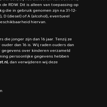
 de RDW. Dit is alleen van toepassing op
 die in gebruik genomen zijn na 31-12-
D (diesel) of A (alcohol), eventueel
beschikbaarheid hiervan.
ie jonger zijn dan 16 jaar. Tenzij ze
ouder dan 16 is. Wij raden ouders dan
 er gegevens over kinderen verzameld
mming persoonlijke gegevens hebben
t.nl
, dan verwijderen wij deze
en