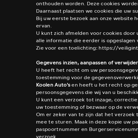
onthouden worden. Deze cookies worden 
Daarnaast plaatsen we cookies die uw s
Bij uw eerste bezoek aan onze website 
ervan.
U kunt zich afmelden voor cookies door 
alle informatie die eerder is opgeslagen
Zie voor een toelichting: https://veilig
Gegevens inzien, aanpassen of verwijde
U heeft het recht om uw persoonsgegeven
toestemming voor de gegevensverwerkin
Koolen Auto's
en heeft u het recht op g
persoonsgegevens die wij van u beschik
U kunt een verzoek tot inzage, correcti
uw toestemming of bezwaar op de verw
Om er zeker van te zijn dat het verzoek 
mee te sturen. Maak in deze kopie uw p
paspoortnummer en Burgerservicenummer
verzoek.