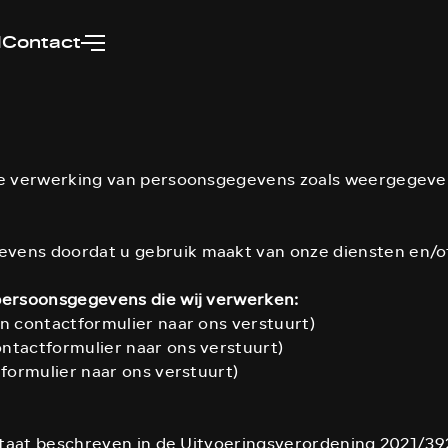
d
Contact
de verwerking van persoonsgegevens zoals weergegeven 
ens doordat u gebruik maakt van onze diensten en/of 
 persoonsgegevens die wij verwerken:
en contactformulier naar ons verstuurt)
ntactformulier naar ons verstuurt)
tformulier naar ons verstuurt)
 staat beschreven in de Uitvoeringsverordening 2021/39