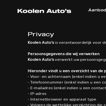
Aanbo
Privacy
Koolen Auto's
is verantwoordelijk voor 
Persoonsgegevens die wij verwerken
Koolen Auto's
verwerkt uw persoonsgegev
Hieronder vindt u een overzicht van de
- Voor- en achternaam (enkel indien u e
- Telefoonnummer (enkel indien u een co
- E-mailadres (enkel indien u een contac
- IP-adres
- Internetbrowser en apparaat type
- Volgens de wettelijke verplichting die