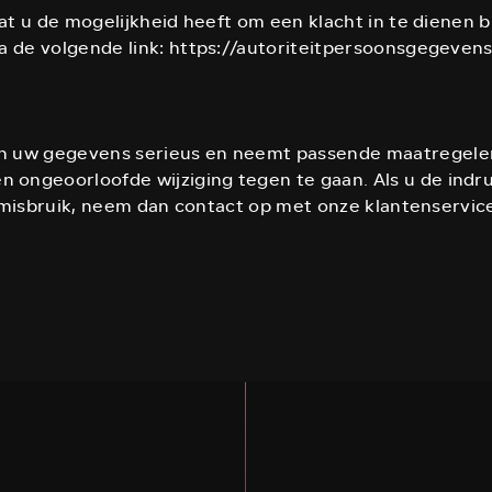
at u de mogelijkheid heeft om een klacht in te dienen b
a de volgende link: https://autoriteitpersoonsgegevens
 uw gegevens serieus en neemt passende maatregelen
ongeoorloofde wijziging tegen te gaan. Als u de indr
an misbruik, neem dan contact op met onze klantenservic