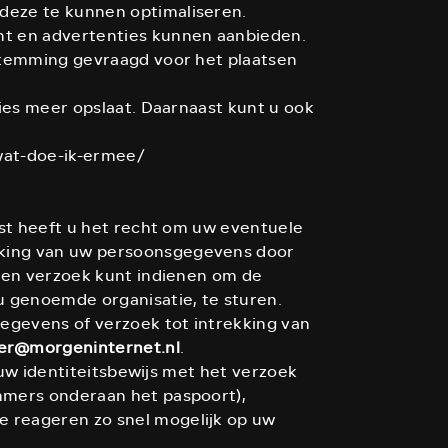
deze te kunnen optimaliseren.
nt en advertenties kunnen aanbieden.
stemming gevraagd voor het plaatsen
ies meer opslaat. Daarnaast kunt u ook
-wat-doe-ik-ermee/
ast heeft u het recht om uw eventuele
rking van uw persoonsgegevens door
een verzoek kunt indienen om de
u genoemde organisatie, te sturen.
egevens of verzoek tot intrekking van
r@morgeninternet.nl
.
 uw identiteitsbewijs met het verzoek
mmers onderaan het paspoort),
 reageren zo snel mogelijk op uw