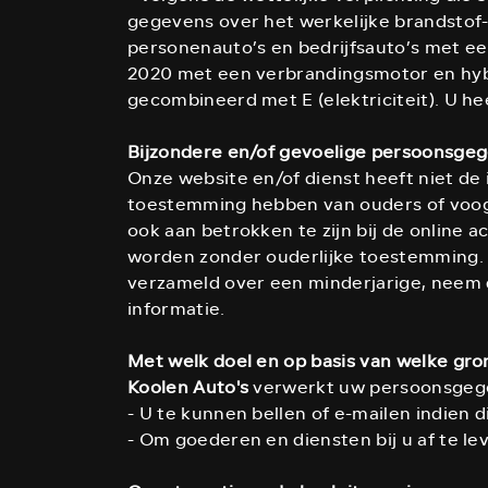
gegevens over het werkelijke brandstof-
personenauto’s en bedrijfsauto’s met e
2020 met een verbrandingsmotor en hybri
gecombineerd met E (elektriciteit). U he
Bijzondere en/of gevoelige persoonsgeg
Onze website en/of dienst heeft niet de 
toestemming hebben van ouders of voogd
ook aan betrokken te zijn bij de online
worden zonder ouderlijke toestemming. 
verzameld over een minderjarige, neem 
informatie.
Met welk doel en op basis van welke gr
Koolen Auto's
verwerkt uw persoonsgege
- U te kunnen bellen of e-mailen indien 
- Om goederen en diensten bij u af te le