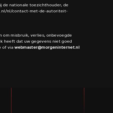
ij de nationale toezichthouder, de
.nl/nl/contact-met-de-autoriteit-
 om misbruik, verlies, onbevoegde
uk heeft dat uw gegevens niet goed
e of via
webmaster@morgeninternet.nl