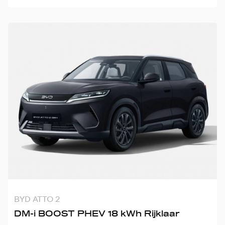
BYD ATTO 2
DM-i BOOST PHEV 18 kWh Rijklaar