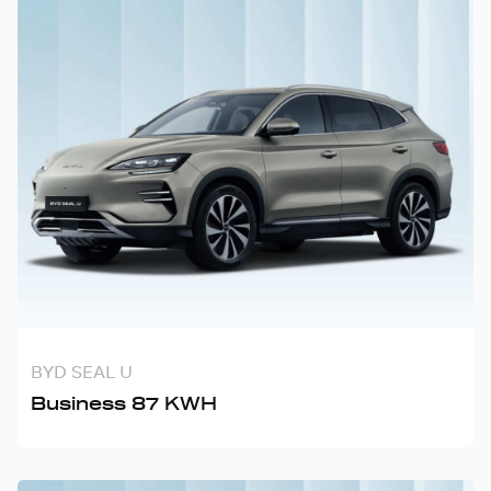
BYD SEAL U
Business 87 KWH