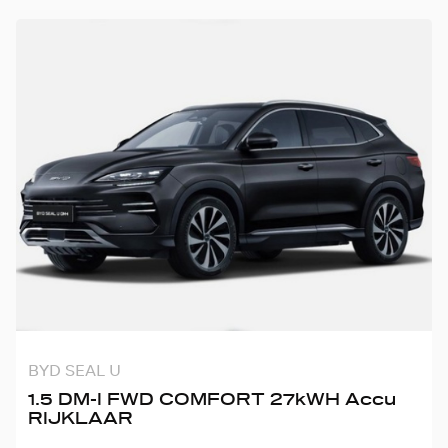
BYD SEAL U
1.5 DM-I FWD COMFORT 27kWH Accu
RIJKLAAR