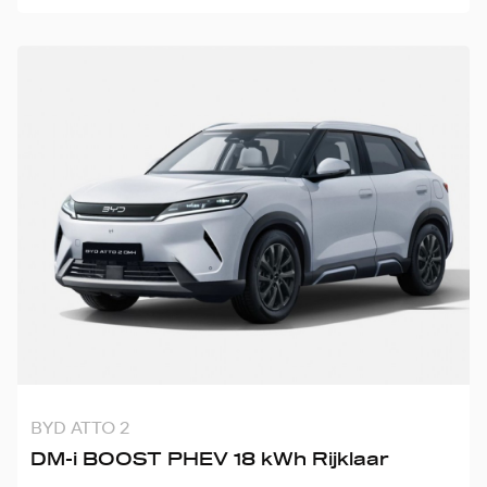
BYD ATTO 2
DM-i BOOST PHEV 18 kWh Rijklaar