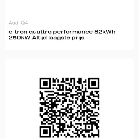
Audi Q4
e-tron quattro performance 82kWh
250kW Altijd laagste prijs