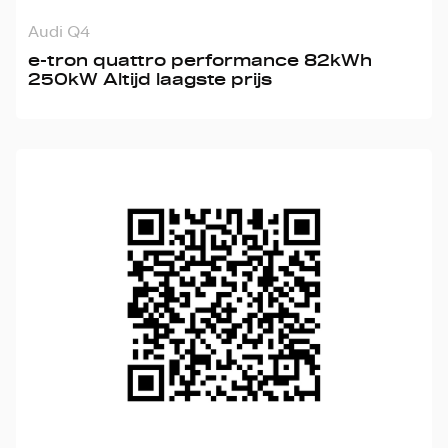
Audi Q4
e-tron quattro performance 82kWh
250kW Altijd laagste prijs