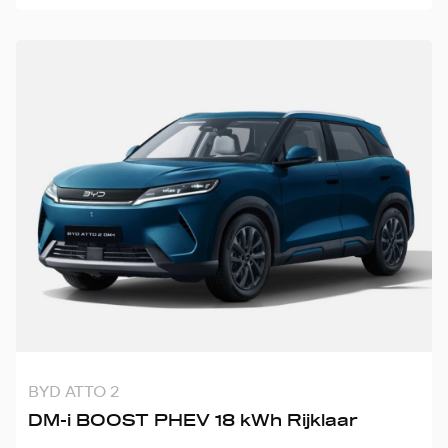
BYD ATTO 2
DM-i BOOST PHEV 18 kWh Rijklaar