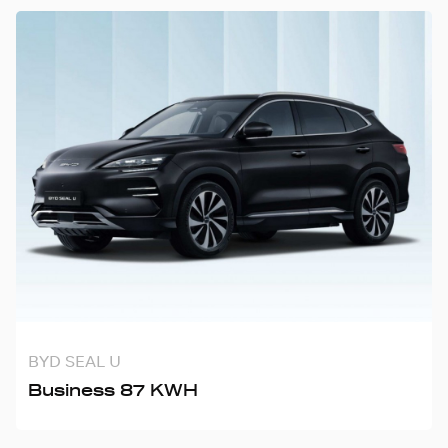
BYD SEAL U
Business 87 KWH