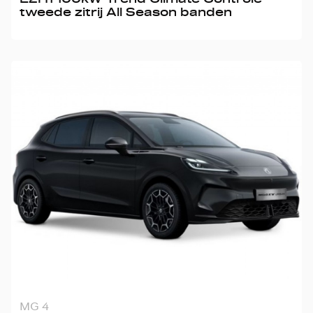
tweede zitrij All Season banden
MG 4