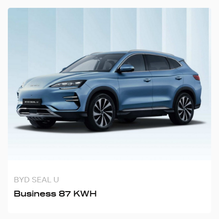
BYD SEAL U
Business 87 KWH