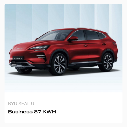
BYD SEAL U
Business 87 KWH