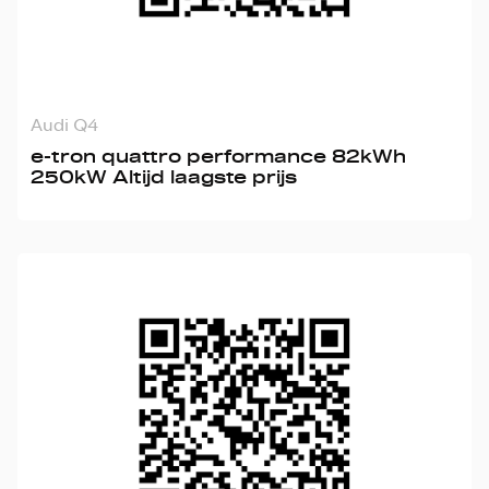
Audi Q4
e-tron quattro performance 82kWh
250kW Altijd laagste prijs