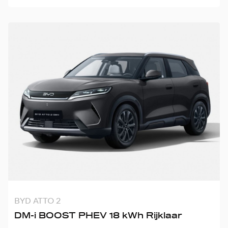
BYD ATTO 2
DM-i BOOST PHEV 18 kWh Rijklaar