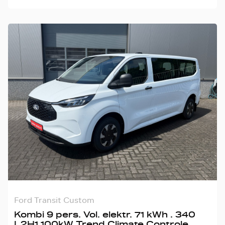
Ford Transit Custom
Kombi 9 pers. Vol. elektr. 71 kWh . 340
L2H1 100kW Trend Climate Controle