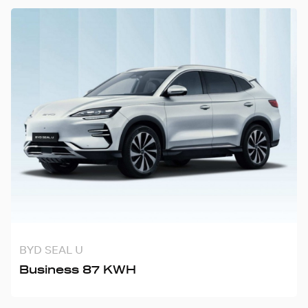
BYD SEAL U
Business 87 KWH