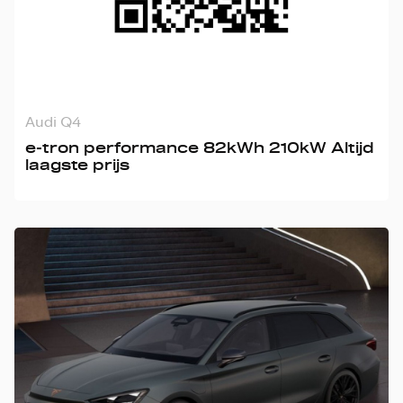
Audi Q4
e-tron performance 82kWh 210kW Altijd
laagste prijs