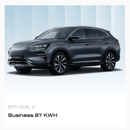
BYD SEAL U
Business 87 KWH