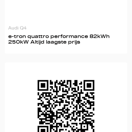
Audi Q4
e-tron quattro performance 82kWh
250kW Altijd laagste prijs