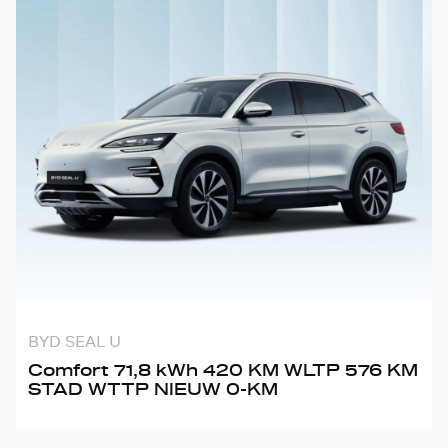
BYD SEAL U
Comfort 71,8 kWh 420 KM WLTP 576 KM
STAD WTTP NIEUW 0-KM