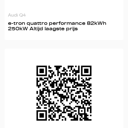
Audi Q4
e-tron quattro performance 82kWh
250kW Altijd laagste prijs