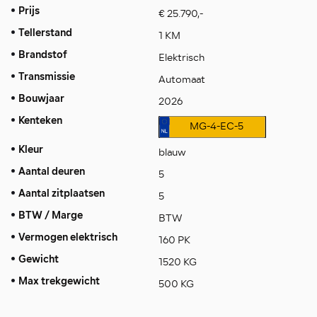
Prijs
€ 25.790,-
Tellerstand
1 KM
Brandstof
Elektrisch
Transmissie
Automaat
Bouwjaar
2026
Kenteken
MG-4-EC-5
Kleur
blauw
Aantal deuren
5
Aantal zitplaatsen
5
BTW / Marge
BTW
Vermogen elektrisch
160 PK
Gewicht
1520 KG
Max trekgewicht
500 KG