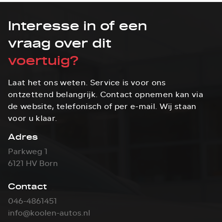
Interesse in of een
vraag over dit
voertuig?
Laat het ons weten. Service is voor ons
ontzettend belangrijk. Contact opnemen kan via
de website, telefonisch of per e-mail. Wij staan
voor u klaar.
Adres
Parkweg 1
6121 HV Born
Contact
046-4861451
info@koolen-autos.nl