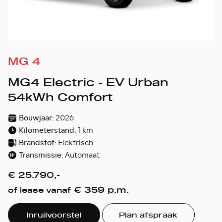
MG 4
MG4 Electric - EV Urban
54kWh Comfort
Bouwjaar:
2026
Kilometerstand:
1 km
Brandstof:
Elektrisch
Transmissie:
Automaat
€ 25.790,-
€ 359 p.m.
of lease vanaf
Inruilvoorstel
Plan afspraak