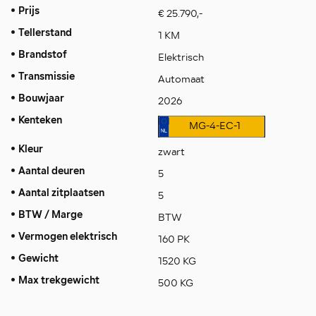
Prijs
€ 25.790,-
Tellerstand
1 KM
Brandstof
Elektrisch
Transmissie
Automaat
Bouwjaar
2026
Kenteken
MG-4-EC-1
Kleur
zwart
Aantal deuren
5
Aantal zitplaatsen
5
BTW / Marge
BTW
Vermogen elektrisch
160 PK
Gewicht
1520 KG
Max trekgewicht
500 KG