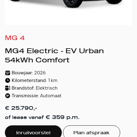
MG 4
MG4 Electric - EV Urban
54kWh Comfort
Bouwjaar:
2026
Kilometerstand:
1 km
Brandstof:
Elektrisch
Transmissie:
Automaat
€ 25.790,-
€ 359 p.m.
of lease vanaf
Inruilvoorstel
Plan afspraak