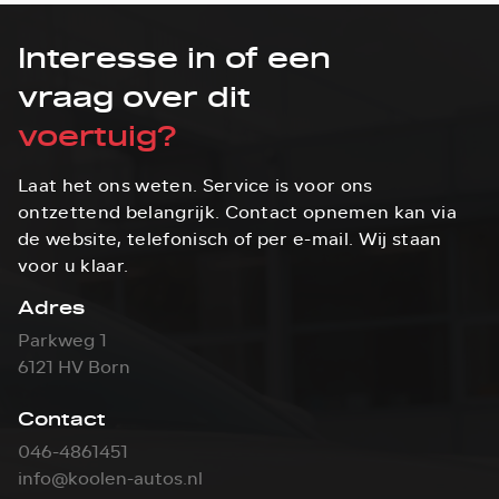
Interesse in of een
vraag over dit
voertuig?
Laat het ons weten. Service is voor ons
ontzettend belangrijk. Contact opnemen kan via
de website, telefonisch of per e-mail. Wij staan
voor u klaar.
Adres
Parkweg 1
6121 HV Born
Contact
046-4861451
info@koolen-autos.nl