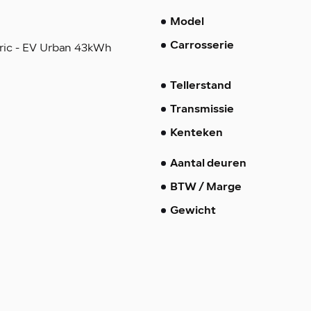
Model
ric - EV Urban 43kWh
Carrosserie
Tellerstand
Transmissie
Kenteken
Aantal deuren
BTW / Marge
Gewicht