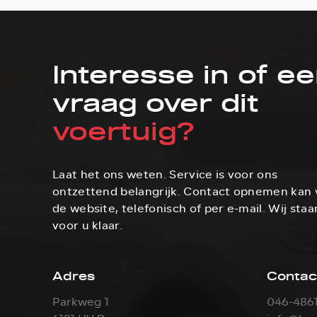
Interesse in of e
vraag over dit
voertuig?
Laat het ons weten. Service is voor ons
ontzettend belangrijk. Contact opnemen kan 
de website, telefonisch of per e-mail. Wij staa
voor u klaar.
Adres
Contac
Parkweg 1
046-486