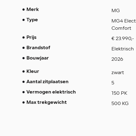
MG
Merk
MG4 Elect
Type
Comfort
€ 23.990,-
Prijs
Elektrisch
Brandstof
2026
Bouwjaar
zwart
Kleur
5
Aantal zitplaatsen
150 PK
Vermogen elektrisch
500 KG
Max trekgewicht