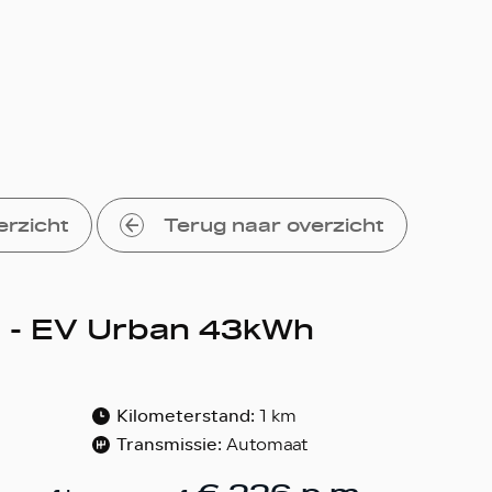
erzicht
Terug naar overzicht
c - EV Urban 43kWh
Kilometerstand:
1 km
Transmissie:
Automaat