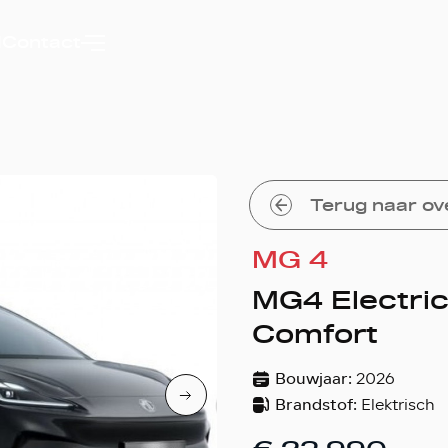
d
Contact
Terug naar ov
MG 4
MG4 Electri
Comfort
Bouwjaar:
2026
Brandstof:
Elektrisch