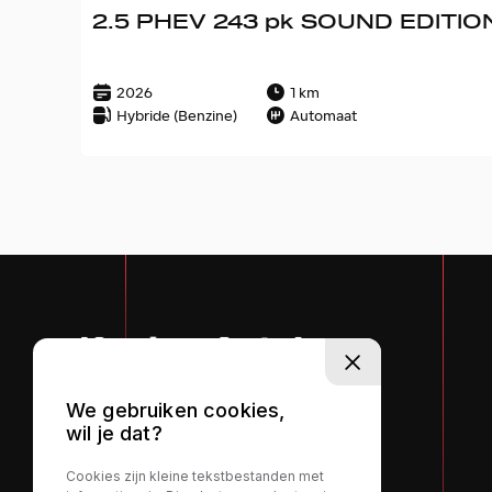
2.5 PHEV 243 pk SOUND EDITION. 
2026
1 km
Hybride (Benzine)
Automaat
We gebruiken cookies,
wil je dat?
Cookies zijn kleine tekstbestanden met