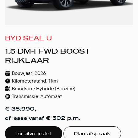
BYD SEAL U
1.5 DM-I FWD BOOST
RIJKLAAR
Bouwjaar:
2026
Kilometerstand:
1 km
Brandstof:
Hybride (Benzine)
Transmissie:
Automaat
€ 35.990,-
€ 502 p.m.
of lease vanaf
Inruilvoorstel
Plan afspraak