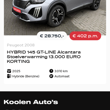
€ 28.750,-
€ 402 p.m.
Peugeot 2008
HYBRID 145 GT-LINE Alcantara
Stoelverwarming 13.000 EURO
KORTING
2025
3.010 km
Hybride (Benzine)
Automaat