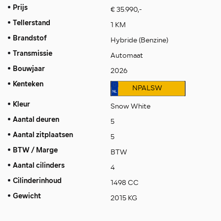
Prijs
€ 35.990,-
Tellerstand
1 KM
Brandstof
Hybride (Benzine)
Transmissie
Automaat
Bouwjaar
2026
Kenteken
NPALSW
Kleur
Snow White
Aantal deuren
5
Aantal zitplaatsen
5
BTW / Marge
BTW
Aantal cilinders
4
Cilinderinhoud
1498 CC
Gewicht
2015 KG