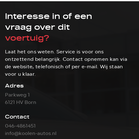
Interesse in of een
vraag over dit
voertuig?
Laat het ons weten. Service is voor ons
ontzettend belangrijk. Contact opnemen kan via
de website, telefonisch of per e-mail. Wij staan
voor u klaar.
Adres
Parkweg 1
6121 HV Born
Contact
046-4861451
info@koolen-autos.nl