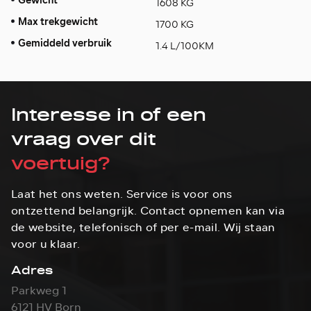
Gewicht
1608 KG
Max trekgewicht
1700 KG
Gemiddeld verbruik
1.4 L/100KM
Interesse in of een
vraag over dit
voertuig?
Laat het ons weten. Service is voor ons
ontzettend belangrijk. Contact opnemen kan via
de website, telefonisch of per e-mail. Wij staan
voor u klaar.
Adres
Parkweg 1
6121 HV Born