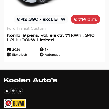
€ 42.390,- excl. BTW
€ 714 p.m.
Ford Transit Custom
Kombi 9 pers. Vol. elektr. 71 kWh . 340
L2H1 100kW Limited
2026
1 km
Elektrisch
Automaat