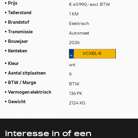
Prijs
€ 40.990,- excl. BTW
Tellerstand
1 KM
Brandstof
Elektrisch
Transmissie
Automaat
Bouwjaar
2026
Kenteken
VCXBL-8
Kleur
wit
Aantal zitplaatsen
9
BTW / Marge
BTW
Vermogen elektrisch
136 PK
Gewicht
2124 KG
Interesse in of een