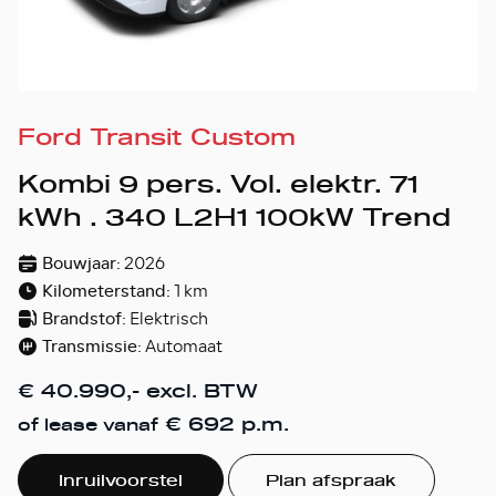
Ford Transit Custom
Kombi 9 pers. Vol. elektr. 71
kWh . 340 L2H1 100kW Trend
Bouwjaar:
2026
Kilometerstand:
1 km
Brandstof:
Elektrisch
Transmissie:
Automaat
€ 40.990,- excl. BTW
€ 692 p.m.
of lease vanaf
Inruilvoorstel
Plan afspraak